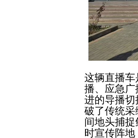
这辆直播车
播、应急广
进的导播切
破了传统采
间地头捕捉
时宣传阵地