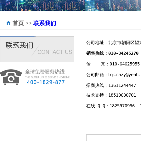
首页
>>
联系我们
公司地址：北京市朝阳区望京西
销售热线：010-84245270  
传    真：010-64625955  
公司邮箱：bjcrazy@yeah.c
招商热线：13611244447  1
技术支持：18510630701  1
在线 Q Q：1825970996  1