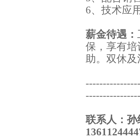
6、技术应
薪金待遇：
保，享有培
助。双休及
---------------
---------------
联系人：孙经
1361124444