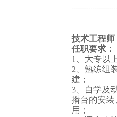
---------------------
---------------------
技术工程师
任职要求：
1、大专以
2、熟练组
建；
3、自学及
播台的安装
用；