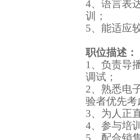
4、语言表
训；
5、能适应
职位描述：
1、负责导
调试；
2、熟悉电
验者优先考
3、为人正
4、参与培
5、配合销