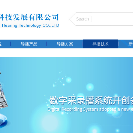
锐
导播产品
导播方案
导播技术
新