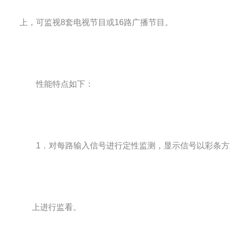
上，可监视8套电视节目或16路广播节目。
性能特点如下：
1．对每路输入信号进行定性监测，显示信号以彩条方
上进行监看。