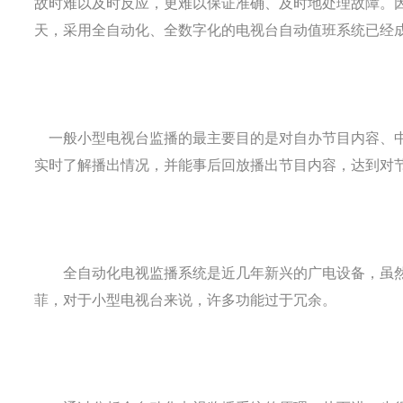
故时难以及时反应，更难以保证准确、及时地处理故障。
天，采用全自动化、全数字化的电视台自动值班系统已经
一般小型电视台监播的最主要目的是对自办节目内容、中
实时了解播出情况，并能事后回放播出节目内容，达到对
全自动化电视监播系统是近几年新兴的广电设备，虽然
菲，对于小型电视台来说，许多功能过于冗余。