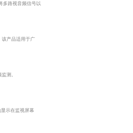
将多路视音频信号以
。该产品适用于广
频监测。
地显示在监视屏幕