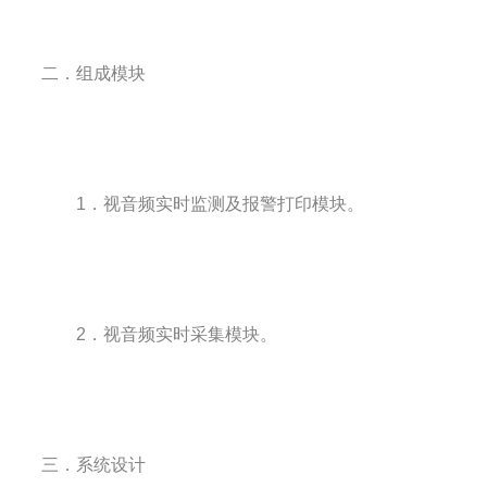
二．组成模块
1．视音频实时监测及报警打印模块。
2．视音频实时采集模块。
三．系统设计